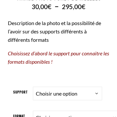
Plage
–
30,00
€
295,00
€
de
Description de la photo et la possibilité de
prix :
l’avoir sur des supports différents à
différents formats
30,00€
Choisissez d’abord le support pour connaitre les
à
formats disponibles !
295,00€
SUPPORT
FORMAT