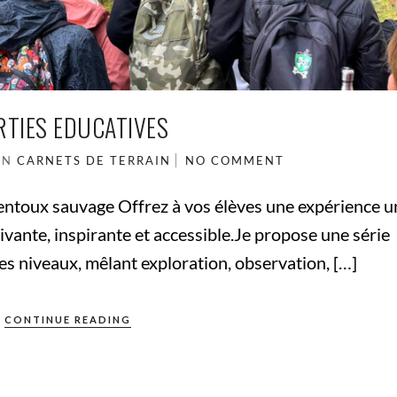
RTIES EDUCATIVES
IN
CARNETS DE TERRAIN
NO COMMENT
entoux sauvage Offrez à vos élèves une expérience u
vante, inspirante et accessible.Je propose une série
es niveaux, mêlant exploration, observation, […]
CONTINUE READING