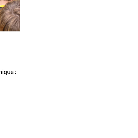
nique :