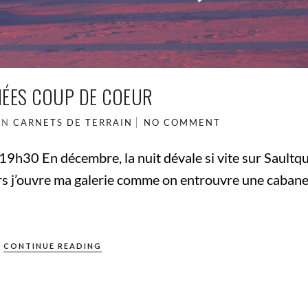
ÉES COUP DE COEUR
IN
CARNETS DE TERRAIN
NO COMMENT
h30 En décembre, la nuit dévale si vite sur Saultq
lors j’ouvre ma galerie comme on entrouvre une caban
CONTINUE READING