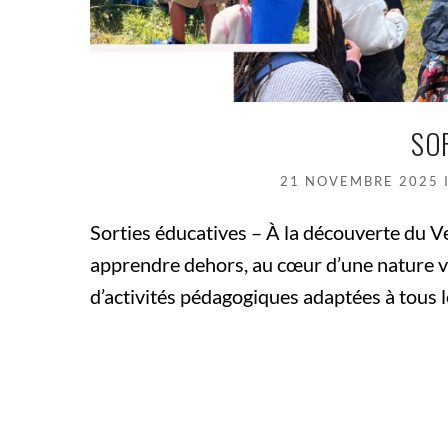
SO
21 NOVEMBRE 2025
Sorties éducatives – À la découverte du V
apprendre dehors, au cœur d’une nature vi
d’activités pédagogiques adaptées à tous l