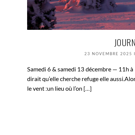
JOURN
23 NOVEMBRE 2025
Samedi 6 & samedi 13 décembre — 11h à 19
dirait qu’elle cherche refuge elle aussi.A
le vent :un lieu où l’on […]